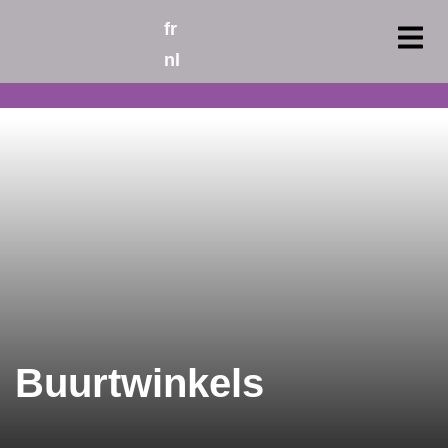
fr
nl
Buurtwinkels