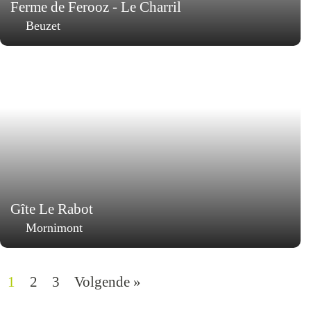
Ferme de Ferooz - Le Charril
Beuzet
Gîte Le Rabot
Mornimont
1
2
3
Volgende »