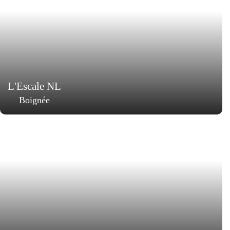
L'Escale NL
Boignée