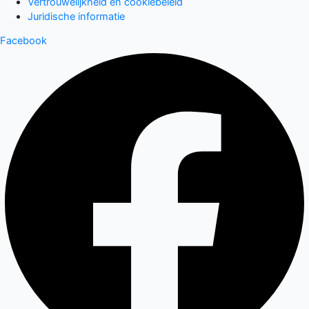
Vertrouwelijkheid en cookiebeleid
Juridische informatie
Facebook