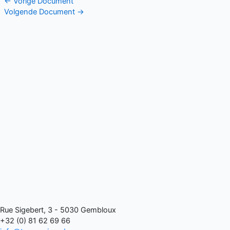
←
Vorige Document
Volgende Document
→
Rue Sigebert, 3 - 5030 Gembloux
+32 (0) 81 62 69 66